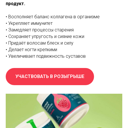
продукт.⠀
• Восполняет баланс коллагена в организме⠀
• Укрепляет иммунитет⠀
• Замедляет процессы старения⠀
• Сохраняет упругость и сияние кожи⠀
• Придаёт волосам блеск и силу⠀
• Делает ногти крепкими ⠀
• Увеличивает подвижность суставов ⠀
УЧАСТВОВАТЬ В РОЗЫГРЫШЕ