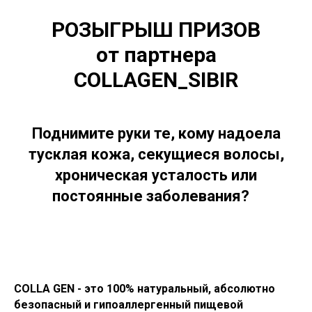
РОЗЫГРЫШ ПРИЗОВ
от партнер
а
COLLAGEN_SIBIR
Поднимите руки те, кому надоела
тусклая кожа, секущиеся волосы,
хроническая усталость или
постоянные заболевания?⠀
COLLA GEN - это 100% натуральный, абсолютно
безопасный и гипоаллергенный пищевой